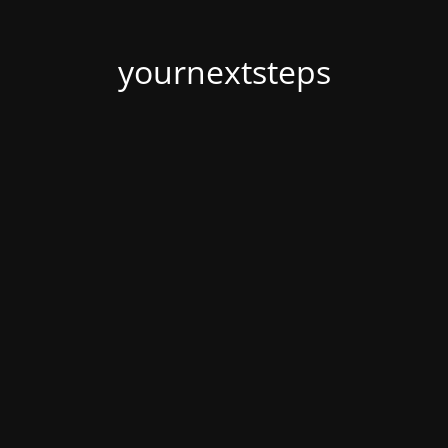
yournextsteps