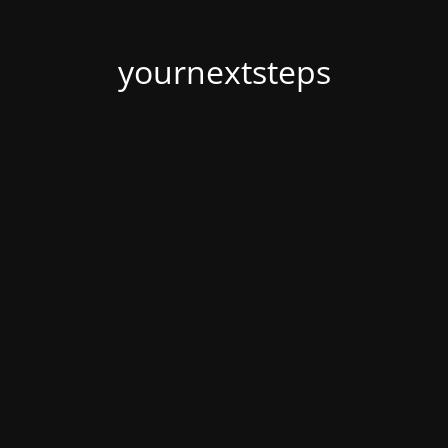
yournextsteps