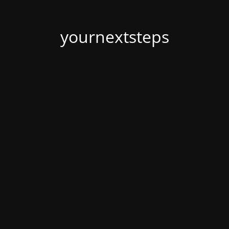
yournextsteps