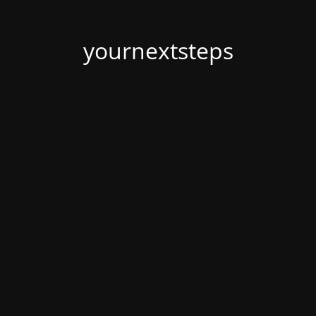
yournextsteps