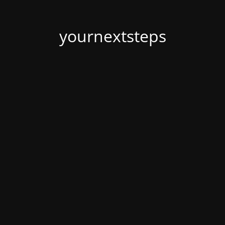
yournextsteps