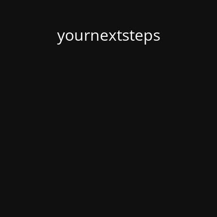
yournextsteps